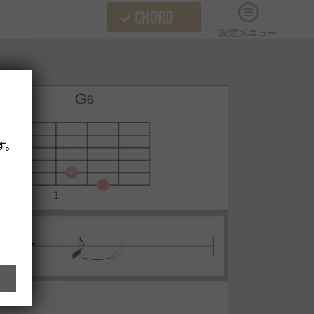
CHORD
設定メニュー
す。