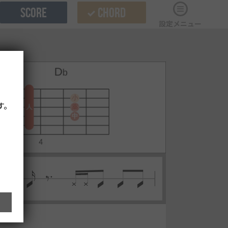
SCORE
CHORD
設定メニュー
す。