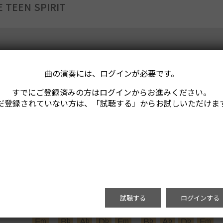
E TEEN SPIRIT
曲の演奏には、ログインが必要です。
すでにご登録済みの方はログインからお進みください。
だ登録されていない方は、「試聴する」からお試しいただけま
試聴する
ログインする