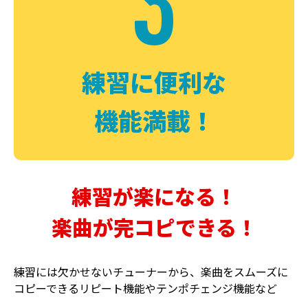
3
FUZZ
CHORUS
ファズ
コーラス
練習に便利な
機能満載！
練習が楽になる！
楽曲が完コピできる！
DELAY
PHASER
ディレイ
フェイザー
練習には欠かせないチューナーから、楽曲をスムーズに
コピーできるリピート機能やテンポチェンジ機能など