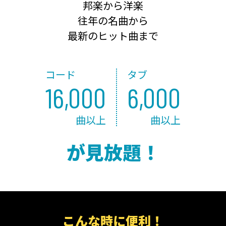
邦楽から洋楽
往年の名曲から
最新のヒット曲まで
コード
タブ
16,000
6,000
曲以上
曲以上
が見放題！
こんな時に便利！