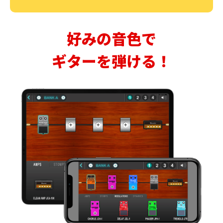
好みの音色で
ギターを弾ける！