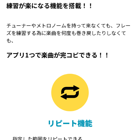
練習が楽になる機能を搭載！！
チューナーやメトロノームを持って来なくても、フレー
ズを練習する為に楽曲を何度も巻き戻したりしなくて
も、
アプリ1つで楽曲が完コピできる！！
TREMOLO
REVERB
トレモロ
リバーブ
リピート機能
指定した範囲をリピートできる