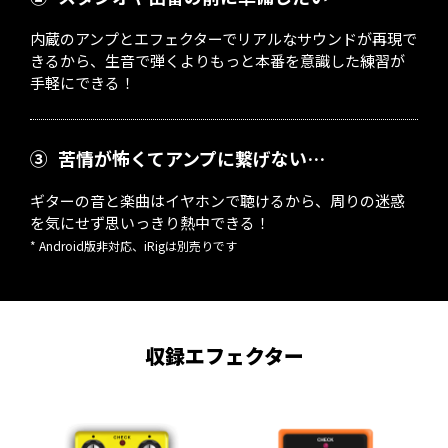
内蔵のアンプとエフェクターでリアルなサウンドが再現で
きるから、生音で弾くよりもっと本番を意識した練習が
手軽にできる！
③
苦情が怖くてアンプに繋げない…
ギターの音と楽曲はイヤホンで聴けるから、周りの迷惑
を気にせず思いっきり熱中できる！
* Android版非対応、iRigは別売りです
収録エフェクター