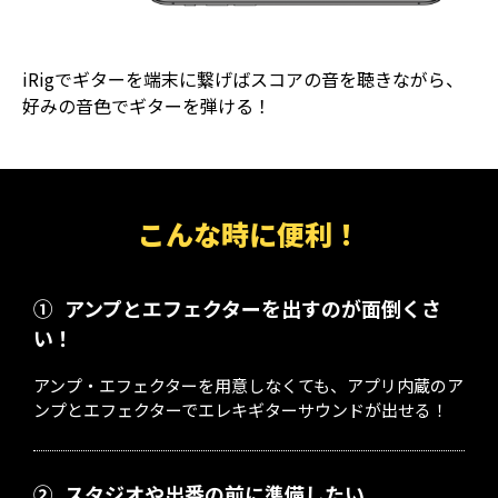
iRigでギターを端末に繋げばスコアの音を聴きながら、
好みの音色でギターを弾ける！
こんな時に便利！
①
アンプとエフェクターを出すのが面倒くさ
い！
アンプ・エフェクターを用意しなくても、アプリ内蔵のア
ンプとエフェクターでエレキギターサウンドが出せる！
②
スタジオや出番の前に準備したい