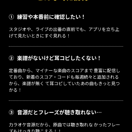
①
練習や本番前に確認したい！
スタジオや、ライブの出番の直前でも、アプリを立ち上
げて見たいときにすぐ見れる！
②
楽譜がないけど耳コピしたくない！
定番曲から、マイナーな楽曲のスコアまで 豊富に配信し
ており、新着のスコア・コードも毎週続々と追加される
から、楽譜が無く て耳コピしていたあの曲もきっと見つ
かる！
③
音源だとフレーズが聴き取れない…
力ラオケ音源だから、原曲では聴き取れな かったフレー
ズもはっきり聴こえる！！