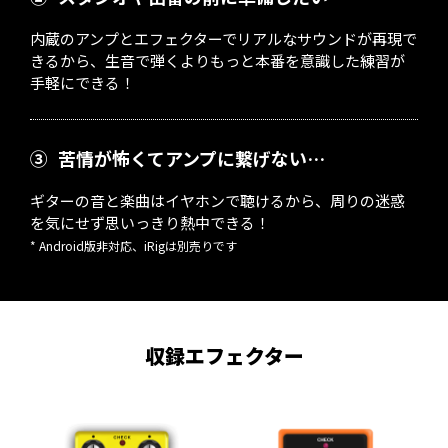
内蔵のアンプとエフェクターでリアルなサウンドが再現で
きるから、生音で弾くよりもっと本番を意識した練習が
手軽にできる！
③
苦情が怖くてアンプに繋げない…
ギターの音と楽曲はイヤホンで聴けるから、周りの迷惑
を気にせず思いっきり熱中できる！
* Android版非対応、iRigは別売りです
収録エフェクター