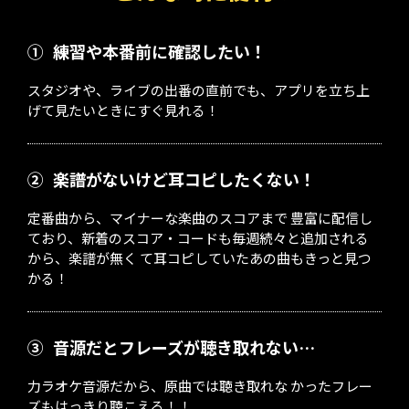
①
練習や本番前に確認したい！
スタジオや、ライブの出番の直前でも、アプリを立ち上
げて見たいときにすぐ見れる！
②
楽譜がないけど耳コピしたくない！
定番曲から、マイナーな楽曲のスコアまで 豊富に配信し
ており、新着のスコア・コードも毎週続々と追加される
から、楽譜が無く て耳コピしていたあの曲もきっと見つ
かる！
③
音源だとフレーズが聴き取れない…
力ラオケ音源だから、原曲では聴き取れな かったフレー
ズもはっきり聴こえる！！