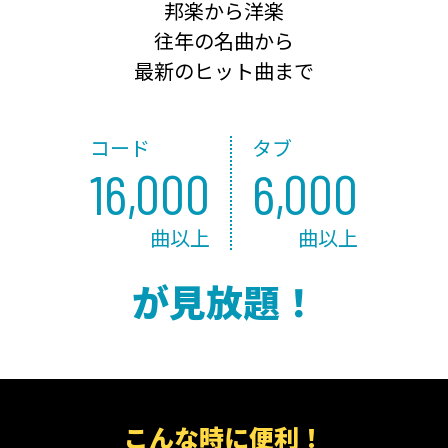
邦楽から洋楽
往年の名曲から
最新のヒット曲まで
コード
タブ
16,000
6,000
曲以上
曲以上
が見放題！
こんな時に便利！