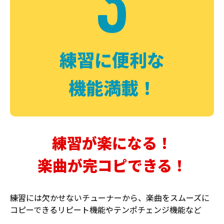
3
FUZZ
CHORUS
ファズ
コーラス
練習に便利な
機能満載！
練習が楽になる！
楽曲が完コピできる！
DELAY
PHASER
ディレイ
フェイザー
練習には欠かせないチューナーから、楽曲をスムーズに
コピーできるリピート機能やテンポチェンジ機能など