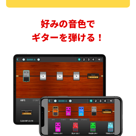
好みの音色で
ギターを弾ける！