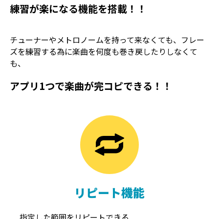
練習が楽になる機能を搭載！！
チューナーやメトロノームを持って来なくても、フレー
ズを練習する為に楽曲を何度も巻き戻したりしなくて
も、
アプリ1つで楽曲が完コピできる！！
TREMOLO
REVERB
トレモロ
リバーブ
リピート機能
指定した範囲をリピートできる