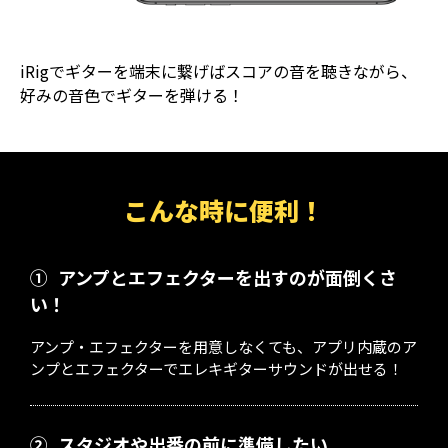
iRigでギターを端末に繋げばスコアの音を聴きながら、
好みの音色でギターを弾ける！
こんな時に便利！
①
アンプとエフェクターを出すのが面倒くさ
い！
アンプ・エフェクターを用意しなくても、アプリ内蔵のア
ンプとエフェクターでエレキギターサウンドが出せる！
②
スタジオや出番の前に準備したい