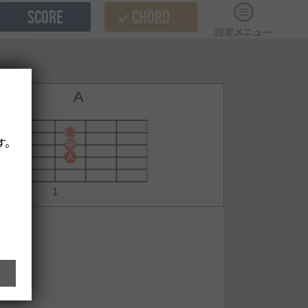
SCORE
CHORD
設定メニュー
す。