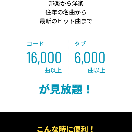
邦楽から洋楽
往年の名曲から
最新のヒット曲まで
コード
タブ
16,000
6,000
曲以上
曲以上
が見放題！
こんな時に便利！