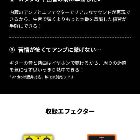
内蔵のアンプとエフェクターでリアルなサウンドが再現で
きるから、生音で弾くよりもっと本番を意識した練習が
手軽にできる！
③
苦情が怖くてアンプに繋げない…
ギターの音と楽曲はイヤホンで聴けるから、周りの迷惑
を気にせず思いっきり熱中できる！
* Android版非対応、iRigは別売りです
収録エフェクター