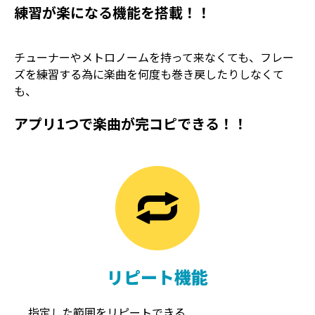
練習が楽になる機能を搭載！！
チューナーやメトロノームを持って来なくても、フレー
ズを練習する為に楽曲を何度も巻き戻したりしなくて
も、
アプリ1つで楽曲が完コピできる！！
TREMOLO
REVERB
トレモロ
リバーブ
リピート機能
指定した範囲をリピートできる