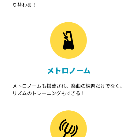
り替わる！
メトロノーム
メトロノームも搭載され、楽曲の練習だけでなく、
リズムのトレーニングもできる！