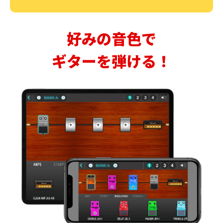
好みの音色で
ギターを弾ける！