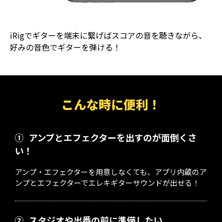
iRigでギターを端末に繋げばスコアの音を聴きながら、
好みの音色でギターを弾ける！
こんな時に便利！
①
アンプとエフェクターを出すのが面倒くさ
い！
アンプ・エフェクターを用意しなくても、アプリ内蔵のア
ンプとエフェクターでエレキギターサウンドが出せる！
②
スタジオや出番の前に準備したい