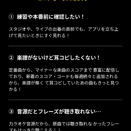
①
練習や本番前に確認したい！
スタジオや、ライブの出番の直前でも、アプリを立ち上
げて見たいときにすぐ見れる！
②
楽譜がないけど耳コピしたくない！
定番曲から、マイナーな楽曲のスコアまで 豊富に配信し
ており、新着のスコア・コードも毎週続々と追加される
から、楽譜が無く て耳コピしていたあの曲もきっと見つ
かる！
③
音源だとフレーズが聴き取れない…
力ラオケ音源だから、原曲では聴き取れな かったフレー
ズもはっきり聴こえる！！