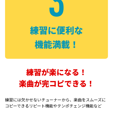
3
FUZZ
CHORUS
ファズ
コーラス
練習に便利な
機能満載！
練習が楽になる！
楽曲が完コピできる！
DELAY
PHASER
ディレイ
フェイザー
練習には欠かせないチューナーから、楽曲をスムーズに
コピーできるリピート機能やテンポチェンジ機能など