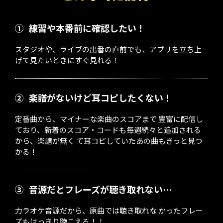
①
練習や本番前に確認したい！
スタジオや、ライブの出番の直前でも、アプリを立ち上
げて見たいときにすぐ見れる！
②
楽譜がないけど耳コピしたくない！
定番曲から、マイナーな楽曲のスコアまで 豊富に配信し
ており、新着のスコア・コードも毎週続々と追加される
から、楽譜が無く て耳コピしていたあの曲もきっと見つ
かる！
③
音源だとフレーズが聴き取れない…
力ラオケ音源だから、原曲では聴き取れな かったフレー
ズもはっきり聴こえる！！