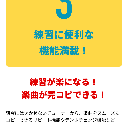
3
FUZZ
CHORUS
ファズ
コーラス
練習に便利な
機能満載！
練習が楽になる！
楽曲が完コピできる！
DELAY
PHASER
ディレイ
フェイザー
練習には欠かせないチューナーから、楽曲をスムーズに
コピーできるリピート機能やテンポチェンジ機能など