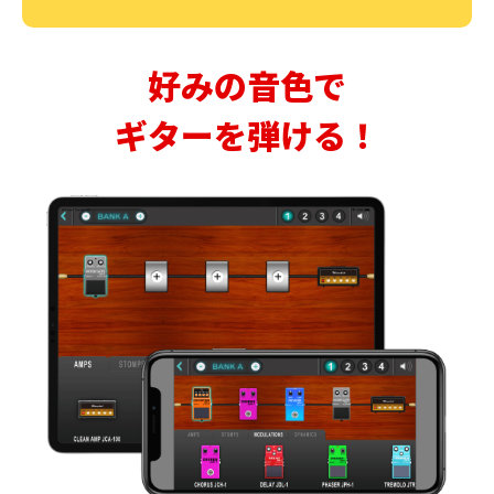
好みの音色で
ギターを弾ける！