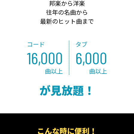
邦楽から洋楽
往年の名曲から
最新のヒット曲まで
コード
タブ
16,000
6,000
曲以上
曲以上
が見放題！
こんな時に便利！