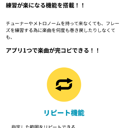
練習が楽になる機能を搭載！！
チューナーやメトロノームを持って来なくても、フレー
ズを練習する為に楽曲を何度も巻き戻したりしなくて
も、
アプリ1つで楽曲が完コピできる！！
TREMOLO
REVERB
トレモロ
リバーブ
リピート機能
指定した範囲をリピートできる