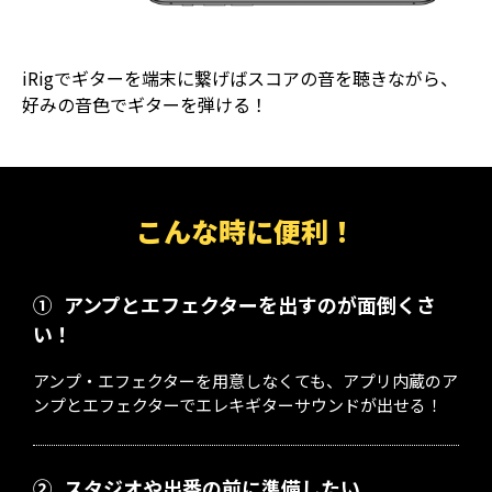
iRigでギターを端末に繋げばスコアの音を聴きながら、
好みの音色でギターを弾ける！
こんな時に便利！
①
アンプとエフェクターを出すのが面倒くさ
い！
アンプ・エフェクターを用意しなくても、アプリ内蔵のア
ンプとエフェクターでエレキギターサウンドが出せる！
②
スタジオや出番の前に準備したい