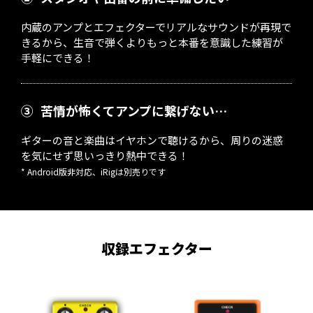
内蔵のアンプとエフェクターでリアルなサウンドが再現で
きるから、生音で弾くよりもっと本番を意識した練習が
手軽にできる！
③
苦情が怖くてアンプに繋げない…
ギターの音と楽曲はイヤホンで聴けるから、周りの迷惑
を気にせず思いっきり熱中できる！
* Android版非対応、iRigは別売りです
収録エフェクター